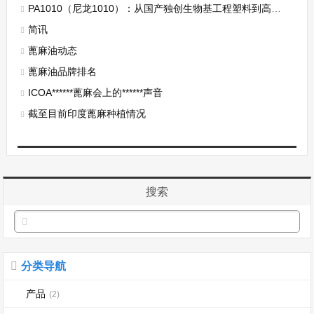
PA1010（尼龙1010）：从国产独创生物基工程塑料到高性能化未来
简讯
蓖麻油动态
蓖麻油品牌排名
ICOA******蓖麻会上的******声音
截至目前印度蓖麻种植情况
搜索
分类导航
产品
(2)