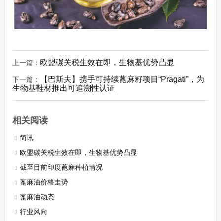
欧盟碳关税生效在即，生物基优势凸显
上一篇：
【巴斯夫】携手可持续蓖麻籽项目“Pragati”，为
下一篇：
生物基鞋材推出可追溯性认证
相关阅读
简讯
欧盟碳关税生效在即，生物基优势凸显
截至目前印度蓖麻种植情况
蓖麻油价格走势
蓖麻油动态
行业风向