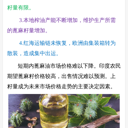
籽量有限。
3.本地榨油产能不断增加，维护生产所需
的蓖麻籽量增加。
4.红海运输链未恢复，欧洲由集装箱转为
散装，造成集中出运。
短期内蓖麻油市场价格难以下降。印度农民
期望蓖麻籽价格较高，出售情况难以预测。上
籽量成为未来市场价格走势的主要决定因素。