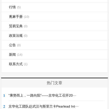
行情
(5)
蓖麻手册
(10)
贸易宝典
(0)
政策法规
(0)
公告
(0)
新闻
(14)
联系方式
(1)
热门文章
1
“乘势而上，一路向阳”——京华化工召开20···
2
京华化工团队赴武汉与斯里兰卡Pearlead Int···