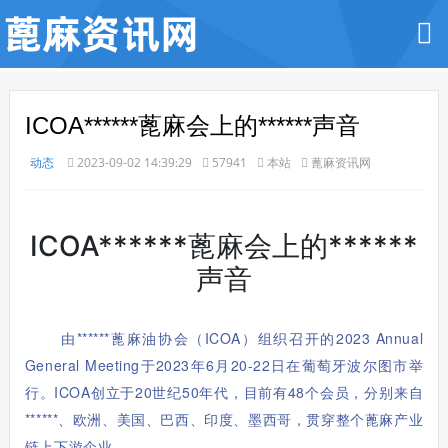
ICOA******蓖麻会上的******声音
动态
2023-09-02 14:39:29
57941
本站
蓖麻资讯网
ICOA******蓖麻会上的******
声音
由******蓖麻油协会（ICOA）组织召开的2023 Annual
General Me
eting于2023年6月20-22日在葡萄牙波尔图市举
行。ICOA创立于20世纪50年代，目前有48个会员，分别来自
******、欧洲、美国、巴西、印度、墨西哥，贯穿整个蓖麻产业
链上下游企业。