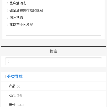
蓖麻油动态
​碳足迹和碳排放的区别
国际动态
蓖麻产业的发展
搜索
分类导航
产品
(2)
动态
(24)
报价
(231)