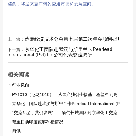
链条，将迎来更广阔的应用市场和发展空间。
蓖麻经济技术分会第七届第二次年会顺利召开
上一篇：
京华化工团队赴武汉与斯里兰卡Pearlead
下一篇：
International (Pvt) Ltd公司代表交流调研
相关阅读
行业风向
PA1010（尼龙1010）：从国产独创生物基工程塑料到高性能化未来
京华化工团队赴武汉与斯里兰卡Pearlead International (Pvt) Ltd公司代表交流调研
“交流互鉴，共促发展”——缅甸长城集团到京华化工交流考察
截至目前印度蓖麻种植情况
简讯