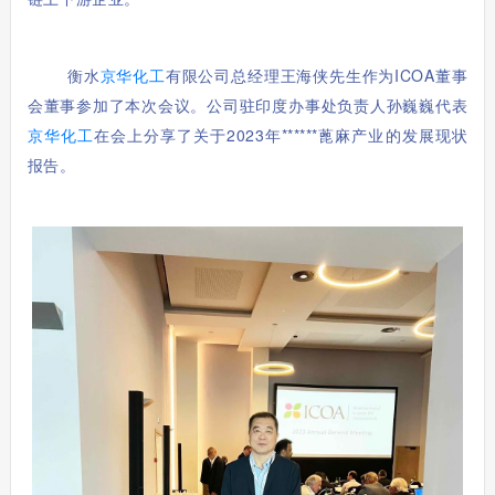
衡水
京华化工
有限公司总经理王海侠先生作为ICOA董事
会董事参加了本次会议。
公司
驻印度办事处负责人孙巍巍代表
京华化工
在会上分享了关于
2023年******蓖麻产业的发展现状
报告。