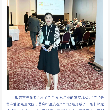
报告首先简要介绍了******蓖麻产业的发展现状。******是
蓖麻油消耗量大国，
蓖麻衍生品在******已经形成了一条非常完