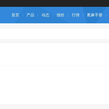
首页
产品
动态
报价
行情
蓖麻手册