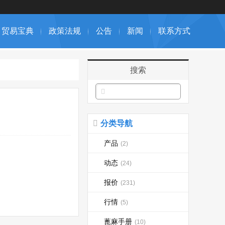
贸易宝典
政策法规
公告
新闻
联系方式
搜索
分类导航
产品
(2)
动态
(24)
报价
(231)
行情
(5)
蓖麻手册
(10)