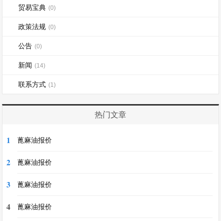
贸易宝典
(0)
政策法规
(0)
公告
(0)
新闻
(14)
联系方式
(1)
热门文章
1
蓖麻油报价
2
蓖麻油报价
3
蓖麻油报价
4
蓖麻油报价